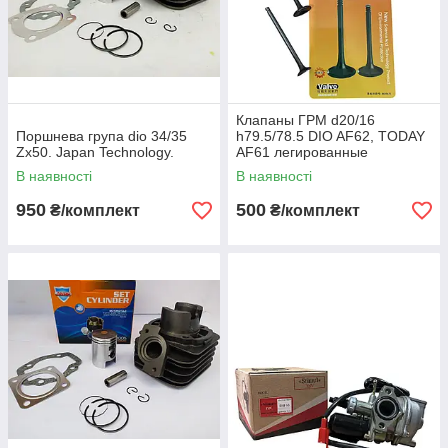
Клапаны ГРМ d20/16
Поршнева група dio 34/35
h79.5/78.5 DIO AF62, TODAY
Zx50. Japan Technology.
AF61 легированные
В наявності
В наявності
950
500
₴/комплект
₴/комплект