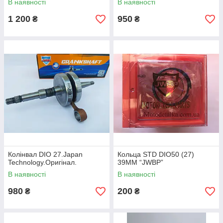
В наявності
В наявності
1 200
950
₴
₴
Колінвал DIO 27.Japan
Кольца STD DIO50 (27)
Technology.Оригінал.
39MM “JWBP”
В наявності
В наявності
980
200
₴
₴