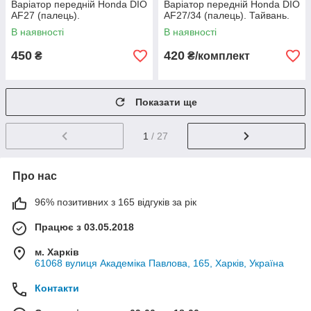
Варіатор передній Honda DIO
Варіатор передній Honda DIO
AF27 (палець).
AF27/34 (палець). Тайвань.
В наявності
В наявності
450
420
₴
₴/комплект
Показати ще
1
/ 27
Про нас
96% позитивних з 165 відгуків за рік
Працює з 03.05.2018
м. Харків
61068 вулиця Академіка Павлова, 165, Харків, Україна
Контакти