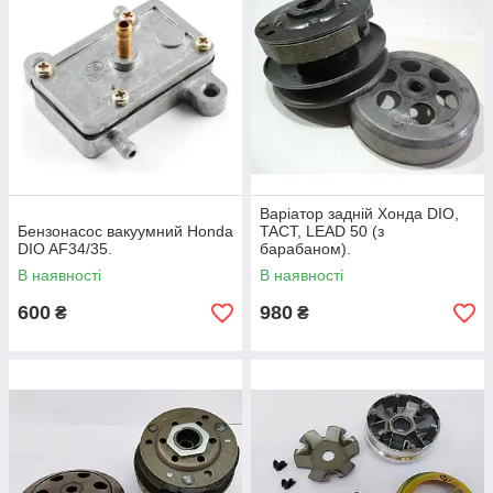
Варіатор задній Хонда DIO,
Бензонасос вакуумний Honda
TACT, LEAD 50 (з
DIO AF34/35.
барабаном).
В наявності
В наявності
600
980
₴
₴