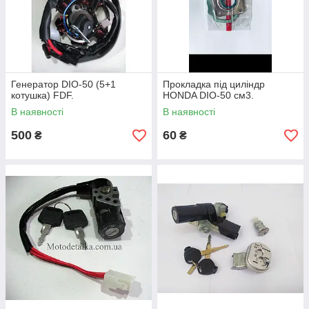
Генератор DIO-50 (5+1
Прокладка під циліндр
котушка) FDF.
HONDA DIO-50 см3.
В наявності
В наявності
500
60
₴
₴