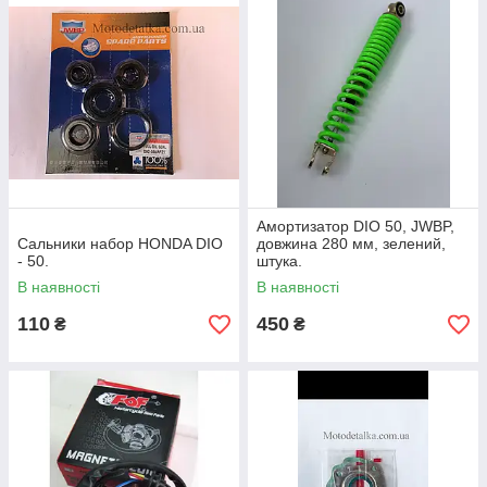
Амортизатор DIO 50, JWBP,
Сальники набор HONDA DIO
довжина 280 мм, зелений,
- 50.
штука.
В наявності
В наявності
110
450
₴
₴