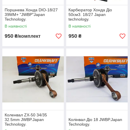
Поршнева Хонда DIO-18/27
Карбюратор Хонда Діо
39MM+ "JWBP"Japan
50см3. 18/27 Japan
Technology.
technology.
В наявності
В наявності
950
950
₴/комплект
₴
Коленвал ZX-50 34/35
32.5mm JWBP.Japan
Колінвал Діо 18 JWBP.Japan
Technology.
Technology.