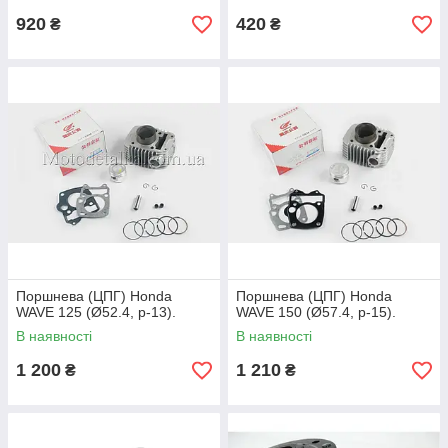
920
420
₴
₴
Поршнева (ЦПГ) Honda
Поршнева (ЦПГ) Honda
WAVE 125 (Ø52.4, p-13).
WAVE 150 (Ø57.4, p-15).
В наявності
В наявності
1 200
1 210
₴
₴