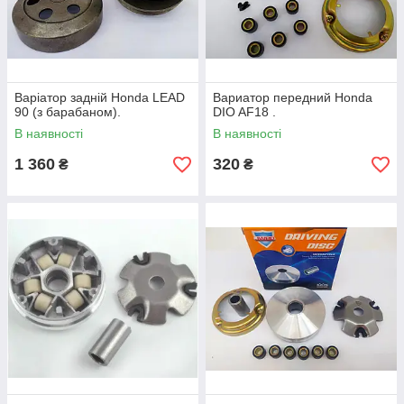
Варіатор задній Honda LEAD
Вариатор передний Honda
90 (з барабаном).
DIO AF18 .
В наявності
В наявності
1 360
320
₴
₴