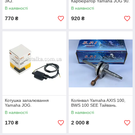
3KJ.
Карбюратор Yamaha JOG 90.
В наявності
В наявності
770
920
₴
₴
Котушка запалювання
Колінвал Yamaha AXIS 100,
Yamaha JOG.
BWS 100 SEE Тайвань.
В наявності
В наявності
170
2 000
₴
₴