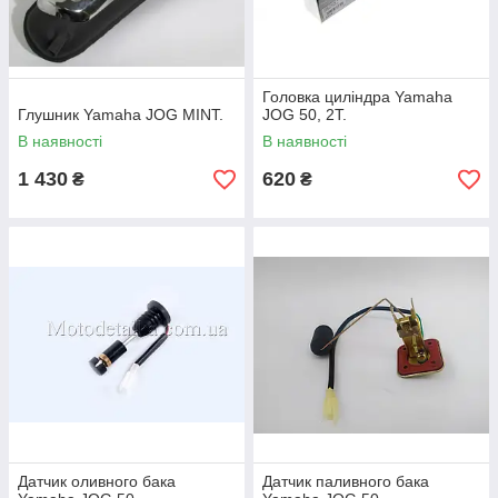
Головка циліндра Yamaha
Глушник Yamaha JOG MINT.
JOG 50, 2T.
В наявності
В наявності
1 430
620
₴
₴
Датчик оливного бака
Датчик паливного бака