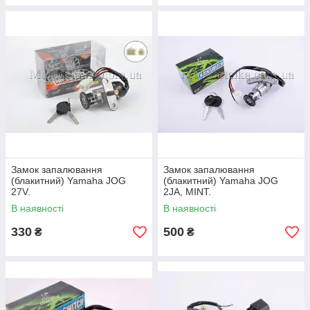
Замок запалювання
Замок запалювання
(блакитний) Yamaha JOG
(блакитний) Yamaha JOG
27V.
2JA, MINT.
В наявності
В наявності
330
500
₴
₴