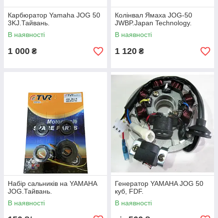
Карбюратор Yamaha JOG 50
Колінвал Ямаха JOG-50
3KJ.Тайвань.
JWBP.Japan Technology.
В наявності
В наявності
1 000
1 120
₴
₴
Набір сальників на YAMAHA
Генератор YAMAHA JOG 50
JOG.Тайвань.
куб, FDF.
В наявності
В наявності