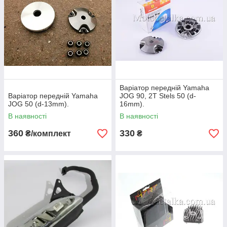
Варіатор передній Yamaha
Варіатор передній Yamaha
JOG 90, 2T Stels 50 (d-
JOG 50 (d-13mm).
16mm).
В наявності
В наявності
360
330
₴/комплект
₴