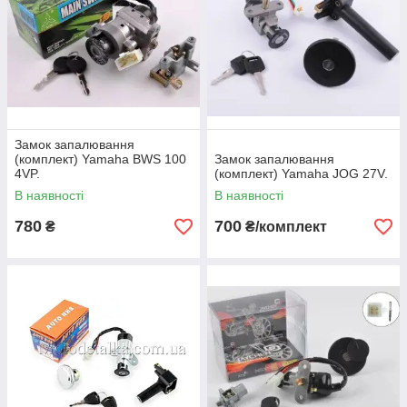
Замок запалювання
(комплект) Yamaha BWS 100
Замок запалювання
4VP.
(комплект) Yamaha JOG 27V.
В наявності
В наявності
780
700
₴
₴/комплект