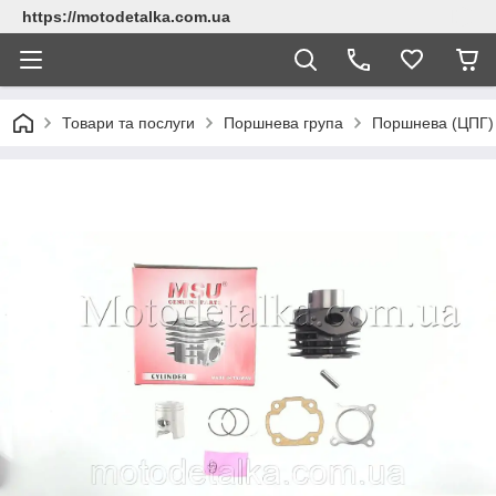
https://motodetalka.com.ua
Товари та послуги
Поршнева група
Поршнева (ЦПГ)