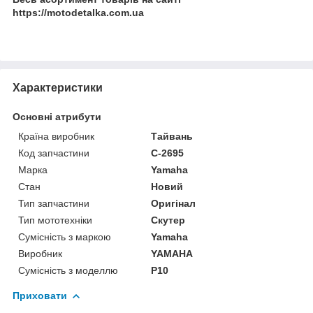
https://motodetalka.com.ua
Характеристики
Основні атрибути
Країна виробник
Тайвань
Код запчастини
C-2695
Марка
Yamaha
Стан
Новий
Тип запчастини
Оригінал
Тип мототехніки
Скутер
Сумісність з маркою
Yamaha
Виробник
YAMAHA
Сумісність з моделлю
P10
Приховати