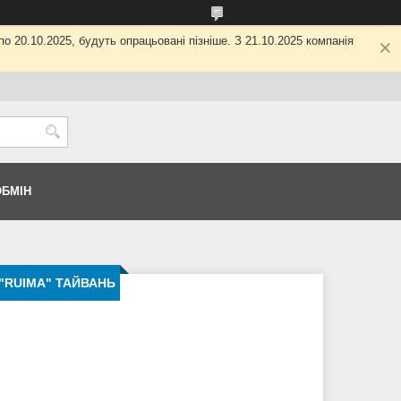
о 20.10.2025, будуть опрацьовані пізніше. З 21.10.2025 компанія
ОБМІН
 "RUIMA" ТАЙВАНЬ