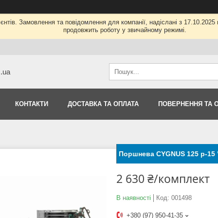
нтів. Замовлення та повідомлення для компанії, надіслані з 17.10.2025 п
продовжить роботу у звичайному режимі.
m.ua
КОНТАКТИ
ДОСТАВКА ТА ОПЛАТА
ПОВЕРНЕННЯ ТА 
Поршнева CYGNUS 125 p-15
2 630 ₴/комплект
В наявності
Код:
001498
+380 (97) 950-41-35