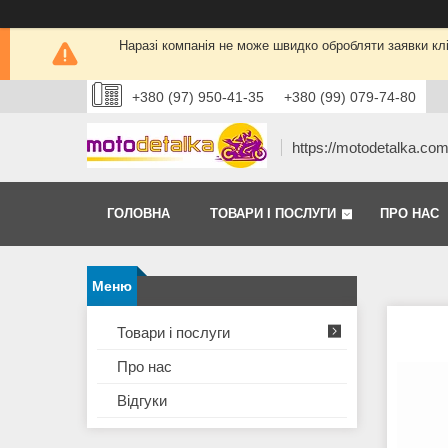
Наразі компанія не може швидко обробляти заявки кліє
+380 (97) 950-41-35
+380 (99) 079-74-80
https://motodetalka.co
ГОЛОВНА
ТОВАРИ І ПОСЛУГИ
ПРО НАС
Товари і послуги
Про нас
Відгуки