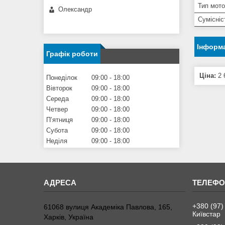
Тип мото
Олександр
Сумісні
Інформа
Графік роботи
Ціна:
2 
Понеділок
09:00
18:00
Вівторок
09:00
18:00
Середа
09:00
18:00
Четвер
09:00
18:00
Пʼятниця
09:00
18:00
Субота
09:00
18:00
Неділя
09:00
18:00
+380 (97)
61068 вулиця Академіка Павлова, 165,
Київстар
Харків, Україна