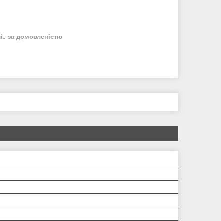
нів
за домовленістю