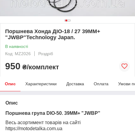
Поршнева Хонда ДІО-18 / 27 39MM+
"JWBP"Technology Japan.
В наявності
Код: MZ2026
Роздріб
950
₴/комплект
Опис
Характеристики
Доставка
Оплата
Умови п
Опис
Поршнева група DIO-50. 39MM+ "JWBP"
Весь асортимент товарів на сайті
https://motodetalka.com.ua