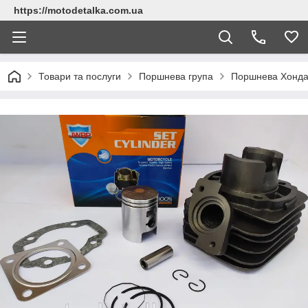
https://motodetalka.com.ua
Товари та послуги
Поршнева група
Поршнева Хонда 