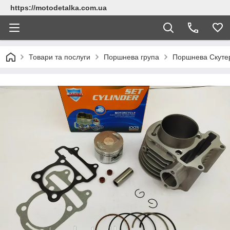
https://motodetalka.com.ua
Товари та послуги
Поршнева група
Поршнева Скутер