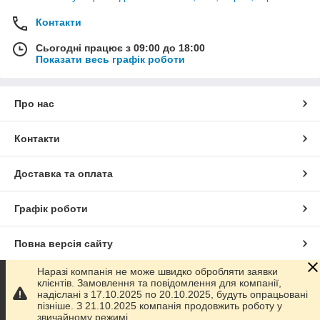
Контакти
Сьогодні працює з 09:00 до 18:00
Показати весь графік роботи
Про нас
Контакти
Доставка та оплата
Графік роботи
Повна версія сайту
Наразі компанія не може швидко обробляти заявки
Сайт створено на маркетплейсі
Prom.ua
клієнтів. Замовлення та повідомлення для компанії,
надіслані з 17.10.2025 по 20.10.2025, будуть опрацьовані
пізніше. З 21.10.2025 компанія продовжить роботу у
Політика конфіденційності
звичайному режимі.