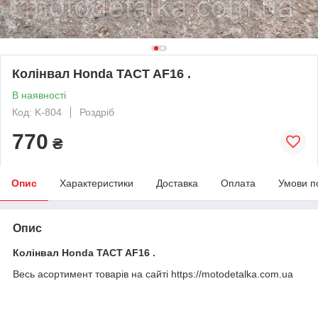
Колінвал Honda TACT AF16 .
В наявності
Код: K-804
Роздріб
770
₴
Опис
Характеристики
Доставка
Оплата
Умови п
Опис
Колінвал Honda TACT AF16 .
Весь асортимент товарів на сайті https://motodetalka.com.ua