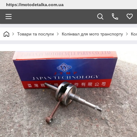
https://motodetalka.com.ua
Товари та послуги
Колінвал для мото транспорту
Ко