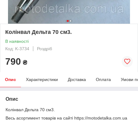
Колінвал Дельта 70 см3.
В наявності
Код: K-3734
Роздріб
790
₴
Опис
Характеристики
Доставка
Оплата
Умови п
Опис
Колінвал Дельта 70 см3.
Весь асортимент товарів на сайті https://motodetalka.com.ua