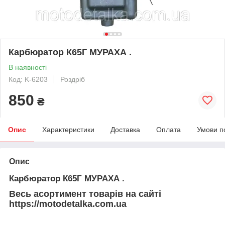
Карбюратор К65Г МУРАХА .
В наявності
Код: K-6203
Роздріб
850
₴
Опис
Характеристики
Доставка
Оплата
Умови п
Опис
Карбюратор К65Г МУРАХА .
Весь асортимент товарів на сайті
https://motodetalka.com.ua