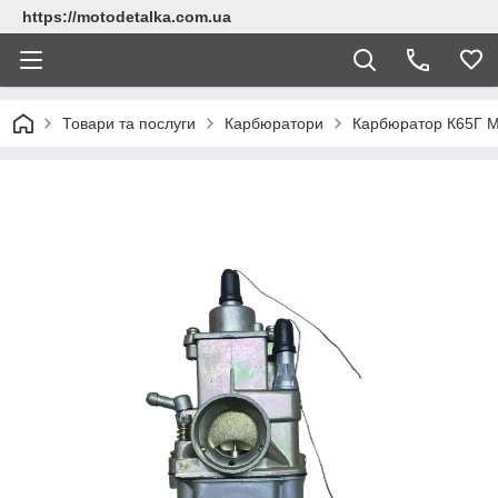
https://motodetalka.com.ua
Товари та послуги
Карбюратори
Карбюратор К65Г 