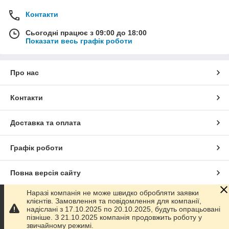
Контакти
Сьогодні працює з 09:00 до 18:00
Показати весь графік роботи
Про нас
Контакти
Доставка та оплата
Графік роботи
Повна версія сайту
Наразі компанія не може швидко обробляти заявки
Сайт створено на маркетплейсі
Prom.ua
клієнтів. Замовлення та повідомлення для компанії,
надіслані з 17.10.2025 по 20.10.2025, будуть опрацьовані
пізніше. З 21.10.2025 компанія продовжить роботу у
Політика конфіденційності
звичайному режимі.