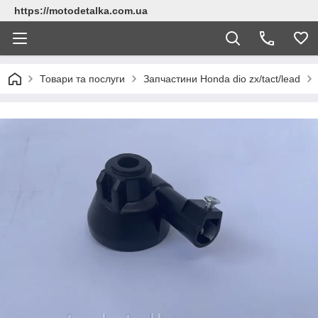
https://motodetalka.com.ua
Товари та послуги
Запчастини Нonda dio zx/tact/lead