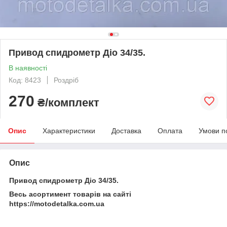
Привод спидрометр Діо 34/35.
В наявності
Код: 8423
Роздріб
270
₴/комплект
Опис
Характеристики
Доставка
Оплата
Умови п
Опис
Привод спидрометр Діо 34/35.
Весь асортимент товарів на сайті
https://motodetalka.com.ua