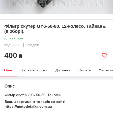
Фільтр скутер GY6-50-80. 12-колесо. Тайвань.
(в зборі).
В наявності
Код: 3853
Роздріб
400
₴
Опис
Характеристики
Доставка
Оплата
Умови п
Опис
Фільтр скутер GY6-50-80. Тайвань.
Весь асортимент товарів на сайті
https://motodetalka.com.ua