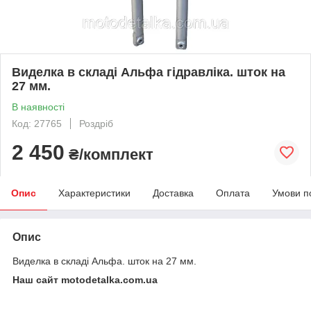
Виделка в складі Альфа гідравліка. шток на
27 мм.
В наявності
Код: 27765
Роздріб
2 450
₴/комплект
Опис
Характеристики
Доставка
Оплата
Умови п
Опис
Виделка в складі Альфа. шток на 27 мм.
Наш сайт motodetalka.com.ua