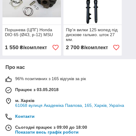
Поршнева (ЦПГ) Honda
Пір'я вилки 125 мопед під
DIO 65 (Ø43, p-12) MSU
дискове гальмо. шток 27
мм.
1 550
2 700
₴/комплект
₴/комплект
Про нас
96% позитивних з 165 відгуків за рік
Працює з 03.05.2018
м. Харків
61068 вулиця Академіка Павлова, 165, Харків, Україна
Контакти
Сьогодні працює з 09:00 до 18:00
Показати весь графік роботи