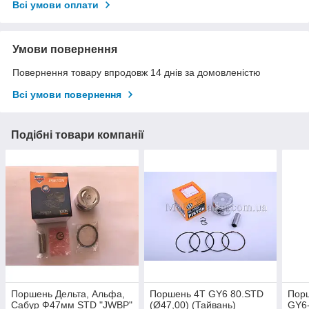
Всі умови оплати
Умови повернення
Повернення товару впродовж 14 днів за домовленістю
Всі умови повернення
Подібні товари компанії
Поршень Дельта, Альфа,
Поршень 4T GY6 80.STD
Пор
Сабур Ф47мм STD "JWBP"
(Ø47,00) (Тайвань)
GY6