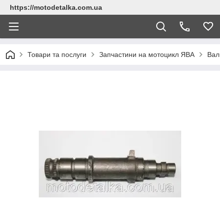
https://motodetalka.com.ua
Товари та послуги
Запчастини на мотоцикл ЯВА
Вал