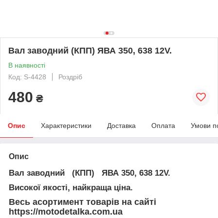
Вал заводний (КПП) ЯВА 350, 638 12V.
В наявності
Код: S-4428
Роздріб
480
₴
Опис
Характеристики
Доставка
Оплата
Умови п
Опис
Вал заводний (КПП) ЯВА 350, 638 12V.
Високої якості, найкраща ціна.
Весь асортимент товарів на сайті
https://motodetalka.com.ua