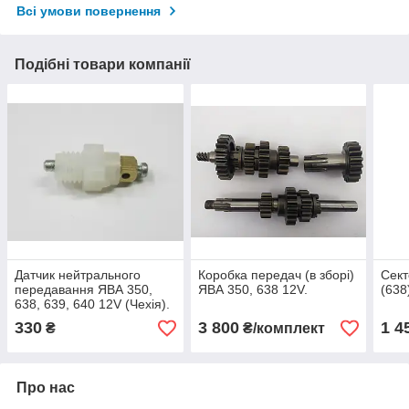
Всі умови повернення
Подібні товари компанії
Датчик нейтрального
Коробка передач (в зборі)
Сект
передавання ЯВА 350,
ЯВА 350, 638 12V.
(638
638, 639, 640 12V (Чехія).
330
3 800
1 4
₴
₴/комплект
Про нас