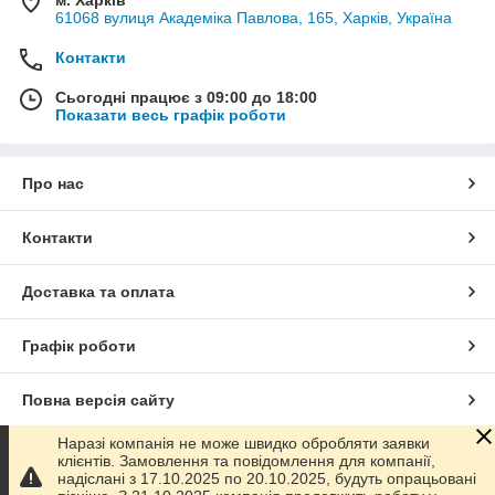
м. Харків
61068 вулиця Академіка Павлова, 165, Харків, Україна
Контакти
Сьогодні працює з 09:00 до 18:00
Показати весь графік роботи
Про нас
Контакти
Доставка та оплата
Графік роботи
Повна версія сайту
Наразі компанія не може швидко обробляти заявки
Сайт створено на маркетплейсі
Prom.ua
клієнтів. Замовлення та повідомлення для компанії,
надіслані з 17.10.2025 по 20.10.2025, будуть опрацьовані