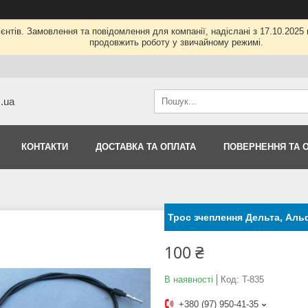
нтів. Замовлення та повідомлення для компанії, надіслані з 17.10.2025 п
продовжить роботу у звичайному режимі.
m.ua
КОНТАКТИ
ДОСТАВКА ТА ОПЛАТА
ПОВЕРНЕННЯ ТА 
Трос зчеплення Дельта, Аль
100 ₴
В наявності
Код:
T-835
+380 (97) 950-41-35