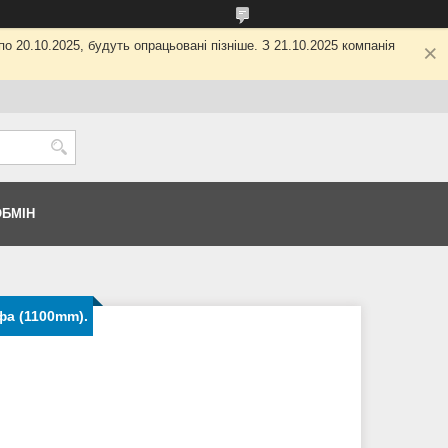
о 20.10.2025, будуть опрацьовані пізніше. З 21.10.2025 компанія
ОБМІН
фа (1100mm).