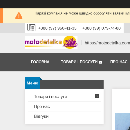
Наразі компанія не може швидко обробляти заявки кліє
+380 (97) 950-41-35
+380 (99) 079-74-80
https://motodetalka.co
ГОЛОВНА
ТОВАРИ І ПОСЛУГИ
ПРО НАС
Товари і послуги
Про нас
Відгуки