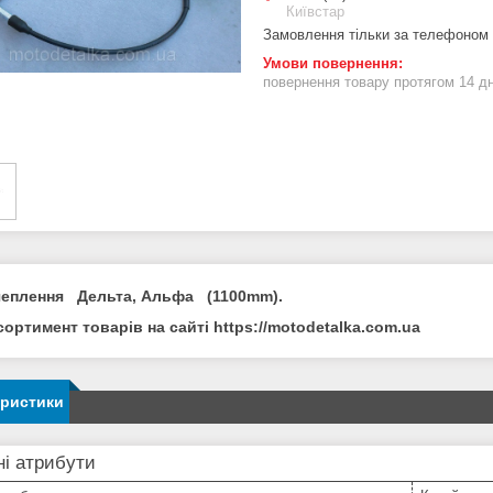
Київстар
Замовлення тільки за телефоном
повернення товару протягом 14 д
чеплення Дельта, Альфа (1100mm).
сортимент товарів на сайті https://motodetalka.com.ua
еристики
і атрибути