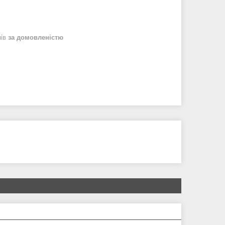
нів
за домовленістю