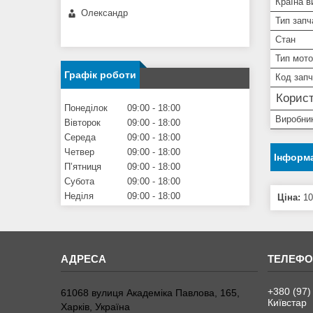
Країна в
Олександр
Тип запч
Стан
Тип мото
Графік роботи
Код зап
Корист
Понеділок
09:00
18:00
Виробни
Вівторок
09:00
18:00
Середа
09:00
18:00
Четвер
09:00
18:00
Інформа
Пʼятниця
09:00
18:00
Субота
09:00
18:00
Неділя
09:00
18:00
Ціна:
10
+380 (97)
61068 вулиця Академіка Павлова, 165,
Київстар
Харків, Україна