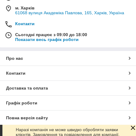
м. Харків
61068 вулиця Академіка Павлова, 165, Харків, Україна
Контакти
Сьогодні працює з 09:00 до 18:00
Показати весь графік роботи
Про нас
Контакти
Доставка та оплата
Графік роботи
Повна версія сайту
Наразі компанія не може швидко обробляти заявки
Сайт створено на маркетплейсі
Prom.ua
клієнтів. Замовлення та повідомлення для компанії,