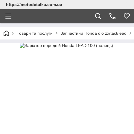
https://motodetalka.com.ua
Товари та послуги
Запчастини Нonda dio zx/tact/lead