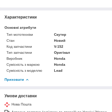
Характеристики
Основні атрибути
Тип мототехніки
Скутер
Стан
Новий
Код запчастини
V-152
Тип запчастини
Оригінал
Виробник
Honda
Сумісність з маркою
Honda
Сумісність з моделлю
Lead
Приховати
Умови доставки
Нова Пошта
Адресна доставка (кур'єром до дверей) по Україні "Новою