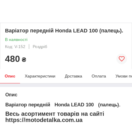
Варіатор передній Honda LEAD 100 (палець).
В наявності
Код: V-152
Роздріб
480
₴
Опис
Характеристики
Доставка
Оплата
Умови п
Опис
Варіатор передній Honda LEAD 100 (палець).
Весь асортимент товарів на сайті
https://motodetalka.com.ua