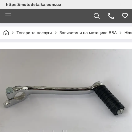
https://motodetalka.com.ua
Товари та послуги
Запчастини на мотоцикл ЯВА
Ніж