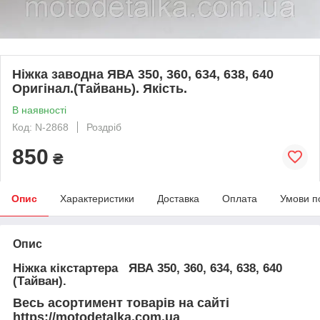
Ніжка заводна ЯВА 350, 360, 634, 638, 640
Оригінал.(Тайвань). Якість.
В наявності
Код: N-2868
Роздріб
850
₴
Опис
Характеристики
Доставка
Оплата
Умови п
Опис
Ніжка кікстартера ЯВА 350, 360, 634, 638, 640
(Тайван).
Весь асортимент товарів на сайті
https://motodetalka.com.ua