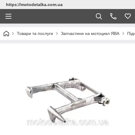
https://motodetalka.com.ua
Товари та послуги
Запчастини на мотоцикл ЯВА
Під