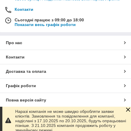
Контакти
Сьогодні працює з 09:00 до 18:00
Показати весь графік роботи
Про нас
Контакти
Доставка та оплата
Графік роботи
Повна версія сайту
Наразі компанія не може швидко обробляти заявки
Сайт створено на маркетплейсі
Prom.ua
клієнтів. Замовлення та повідомлення для компанії,
надіслані з 17.10.2025 по 20.10.2025, будуть опрацьовані
пізніше. З 21.10.2025 компанія продовжить роботу у
Політика конфіденційності
звичайному режимі.