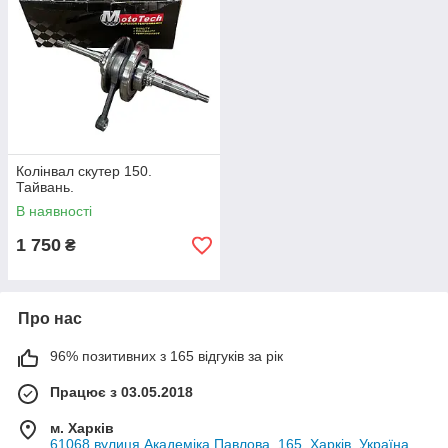
Колінвал скутер 150.
Тайвань.
В наявності
1 750
₴
Про нас
96% позитивних з 165 відгуків за рік
Працює з 03.05.2018
м. Харків
61068 вулиця Академіка Павлова, 165, Харків, Україна