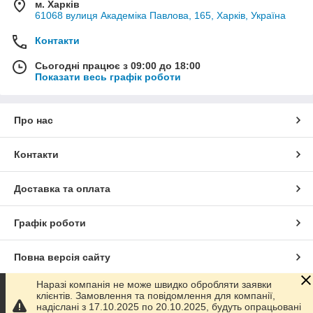
м. Харків
61068 вулиця Академіка Павлова, 165, Харків, Україна
Контакти
Сьогодні працює з 09:00 до 18:00
Показати весь графік роботи
Про нас
Контакти
Доставка та оплата
Графік роботи
Повна версія сайту
Наразі компанія не може швидко обробляти заявки
Сайт створено на маркетплейсі
Prom.ua
клієнтів. Замовлення та повідомлення для компанії,
надіслані з 17.10.2025 по 20.10.2025, будуть опрацьовані