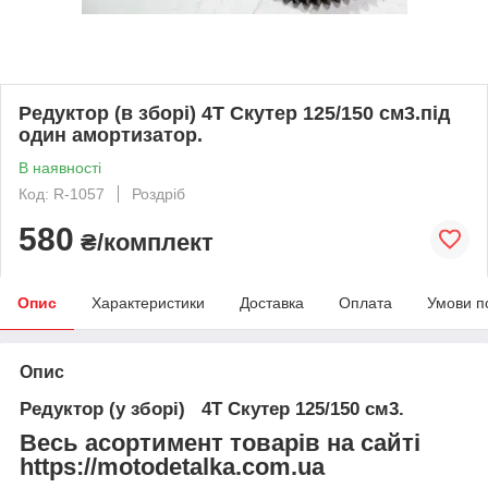
Редуктор (в зборі) 4T Скутер 125/150 см3.під
один амортизатор.
В наявності
Код: R-1057
Роздріб
580
₴/комплект
Опис
Характеристики
Доставка
Оплата
Умови п
Опис
Редуктор (у зборі) 4T Скутер 125/150 см3.
Весь асортимент товарів на сайті
https://motodetalka.com.ua