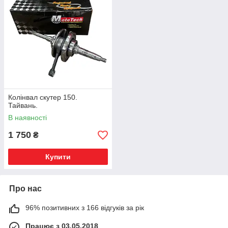
Колінвал скутер 150.
Тайвань.
В наявності
1 750
₴
Купити
Про нас
96% позитивних з 166 відгуків за рік
Працює з 03.05.2018