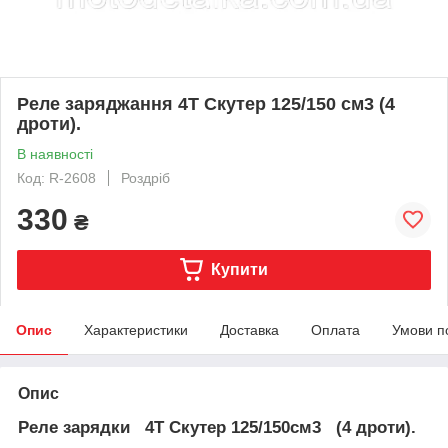
Реле заряджання 4T Скутер 125/150 см3 (4
дроти).
В наявності
Код: R-2608
Роздріб
330
₴
Купити
Опис
Характеристики
Доставка
Оплата
Умови п
Опис
Реле зарядки 4T Скутер 125/150см3 (4 дроти).