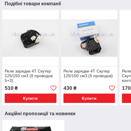
Подібні товари компанії
Реле зарядки 4T Скутер
Реле зарядки 4T Скутер
Реле
125/150 см3 (8 проводов
125/150 см3 (5 проводов)
Скут
5+3).
.
конт
510
430
170
₴
₴
Купити
Купити
Акційні пропозиції та новинки