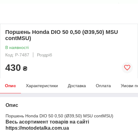
Поршень Honda DIO 50 0,50 (Ø39,50) MSU
contMSU)
В наявності
Код: P-7487
Роздріб
430
₴
Опис
Характеристики
Доставка
Оплата
Умови п
Опис
Поршень Honda DIO 50 0,50 (Ø39,50) MSU contMSU)
Весь асортимент товарів на сайті
https://motodetalka.com.ua