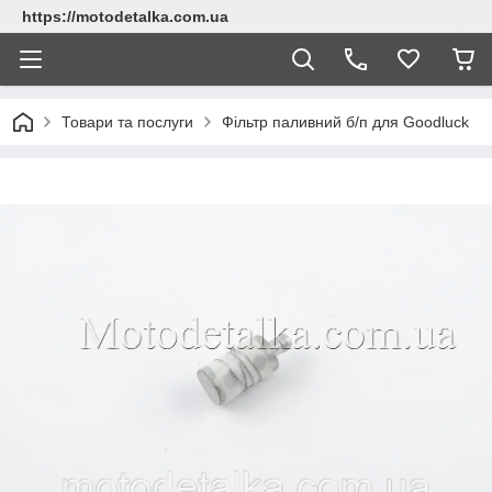
https://motodetalka.com.ua
Товари та послуги
Фільтр паливний б/п для Goodluck