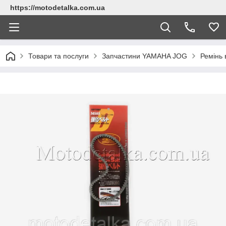
https://motodetalka.com.ua
Товари та послуги
Запчастини YAMAHA JOG
Ремінь