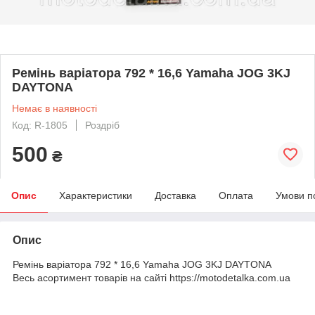
Ремінь варіатора 792 * 16,6 Yamaha JOG 3KJ
DAYTONA
Немає в наявності
Код: R-1805
Роздріб
500
₴
Опис
Характеристики
Доставка
Оплата
Умови п
Опис
Ремінь варіатора 792 * 16,6 Yamaha JOG 3KJ DAYTONA
Весь асортимент товарів на сайті https://motodetalka.com.ua