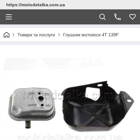
https://motodetalka.com.ua
Товари та послуги
Глушник мотокоси 4T 139F