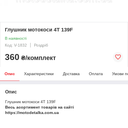
Глушник мотокоси 4T 139F
В наявності
Код: V-1832
Роздріб
360
₴/комплект
Опис
Характеристики
Доставка
Оплата
Умови п
Опис
Глушник мотокоси 4T 139F
Весь асортимент товарів на сайті
https://motodetalka.com.ua