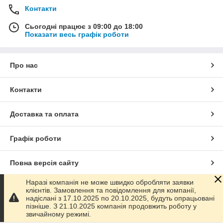
Контакти
Сьогодні працює з 09:00 до 18:00
Показати весь графік роботи
Про нас
Контакти
Доставка та оплата
Графік роботи
Повна версія сайту
Наразі компанія не може швидко обробляти заявки
Сайт створено на маркетплейсі
Prom.ua
клієнтів. Замовлення та повідомлення для компанії,
надіслані з 17.10.2025 по 20.10.2025, будуть опрацьовані
пізніше. З 21.10.2025 компанія продовжить роботу у
Політика конфіденційності
звичайному режимі.