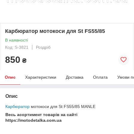
Карбюратор мотокоси для St FS55/85
В наявності
Код: S-3821
Роздріб
850
₴
Опис
Характеристики
Доставка
Оплата
Умови п
Опис
Карбюратор
мотокоси для St FS55/85 MANLE
Весь асортимент товарів на сайті
https://motodetalka.com.ua