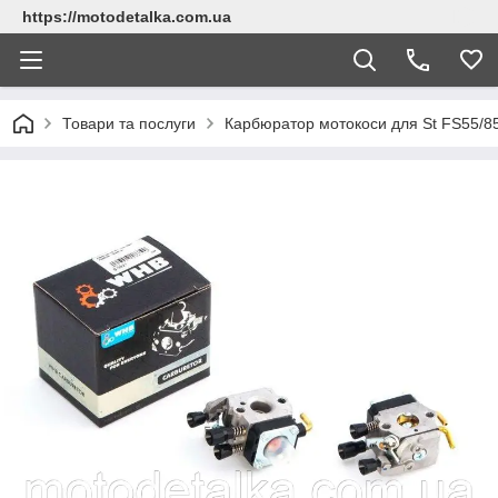
https://motodetalka.com.ua
Товари та послуги
Карбюратор мотокоси для St FS55/8