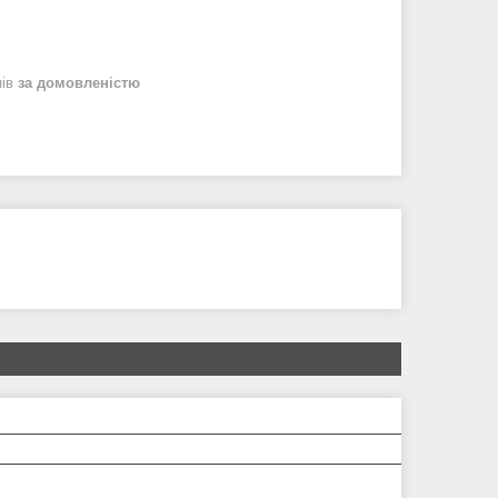
нів
за домовленістю