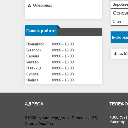
Виробни
Олександр
Основ
Стан
Графік роботи
Інформа
Понеділок
09:00
18:00
Вівторок
09:00
18:00
Ціна:
51
Середа
09:00
18:00
Четвер
09:00
18:00
Пʼятниця
09:00
18:00
Субота
09:00
18:00
Неділя
09:00
18:00
+380 (97)
61068 вулиця Академіка Павлова, 165,
Київстар
Харків, Україна