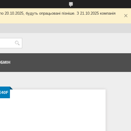
о 20.10.2025, будуть опрацьовані пізніше. З 21.10.2025 компанія
ОБМІН
E40F