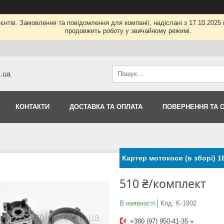
нтів. Замовлення та повідомлення для компанії, надіслані з 17.10.2025 п
продовжить роботу у звичайному режимі.
m.ua
КОНТАКТИ
ДОСТАВКА ТА ОПЛАТА
ПОВЕРНЕННЯ ТА 
Картер мотокоси (в зборі) 1
510 ₴/комплект
В наявності
Код:
K-1902
+380 (97) 950-41-35