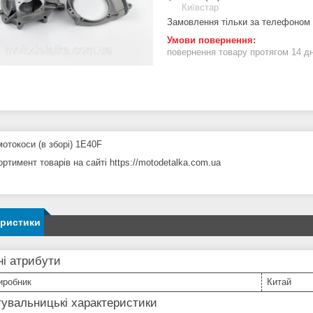
Київстар
Замовлення тільки за телефоном
повернення товару протягом 14 д
отокоси (в зборі) 1E40F
ртимент товарів на сайті https://motodetalka.com.ua
еристики
і атрибути
иробник
Китай
увальницькі характеристики