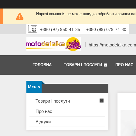
Наразі компанія не може швидко обробляти заявки кліє
+380 (97) 950-41-35
+380 (99) 079-74-80
https://motodetalka.co
ГОЛОВНА
ТОВАРИ І ПОСЛУГИ
ПРО НАС
Товари і послуги
Про нас
Відгуки