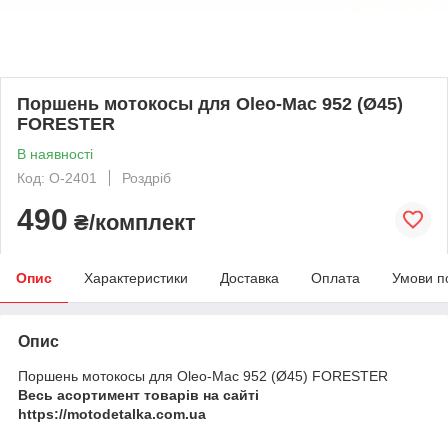
Поршень мотокосы для Oleo-Mac 952 (Ø45)
FORESTER
В наявності
Код: O-2401
Роздріб
490
₴/комплект
Опис
Характеристики
Доставка
Оплата
Умови п
Опис
Поршень мотокосы для Oleo-Mac 952 (Ø45) FORESTER
Весь асортимент товарів на сайті
https://motodetalka.com.ua