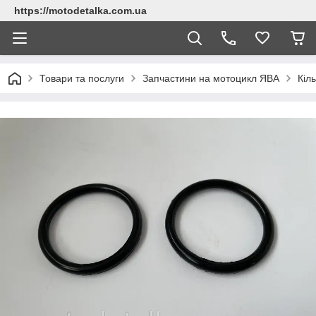
https://motodetalka.com.ua
Товари та послуги
Запчастини на мотоцикл ЯВА
Кіл