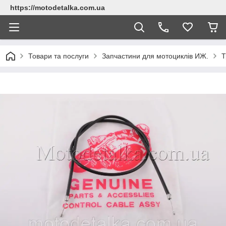
https://motodetalka.com.ua
Товари та послуги
Запчастини для мотоциклів ИЖ.
Т