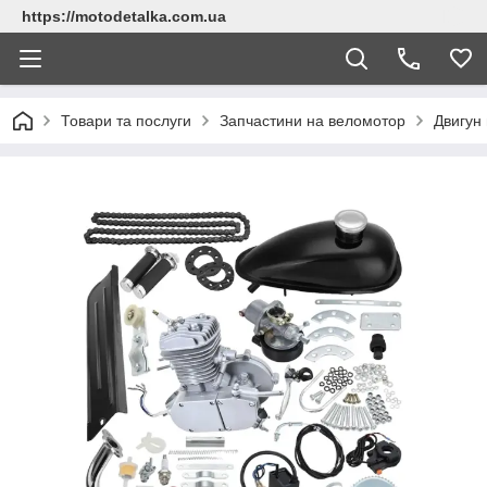
https://motodetalka.com.ua
Товари та послуги
Запчастини на веломотор
Двигун 