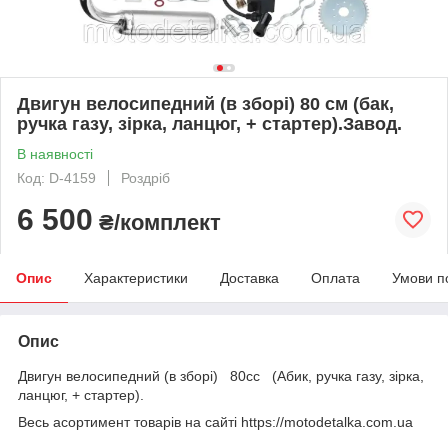
Двигун велосипедний (в зборі) 80 см (бак,
ручка газу, зірка, ланцюг, + стартер).Завод.
В наявності
Код: D-4159
Роздріб
6 500
₴/комплект
Опис
Характеристики
Доставка
Оплата
Умови п
Опис
Двигун велосипедний (в зборі) 80сс (Абик, ручка газу, зірка,
ланцюг, + стартер).
Весь асортимент товарів на сайті https://motodetalka.com.ua