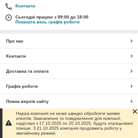
Контакти
Сьогодні працює з 09:00 до 18:00
Показати весь графік роботи
Про нас
Контакти
Доставка та оплата
Графік роботи
Повна версія сайту
Наразі компанія не може швидко обробляти заявки
Сайт створено на маркетплейсі
Prom.ua
клієнтів. Замовлення та повідомлення для компанії,
надіслані з 17.10.2025 по 20.10.2025, будуть опрацьовані
пізніше. З 21.10.2025 компанія продовжить роботу у
Політика конфіденційності
звичайному режимі.