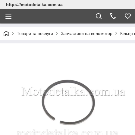
https://motodetalka.com.ua
Товари та послуги
Запчастини на веломотор
Кільця