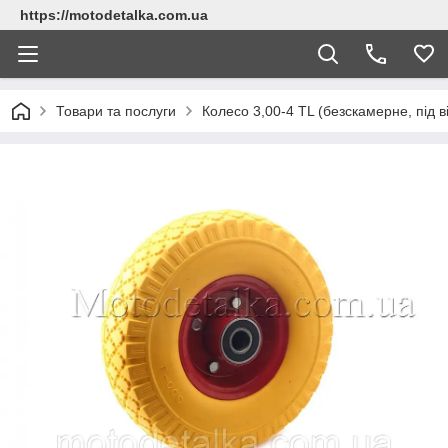
https://motodetalka.com.ua
Товари та послуги
Колесо 3,00-4 TL (безскамерне, під в