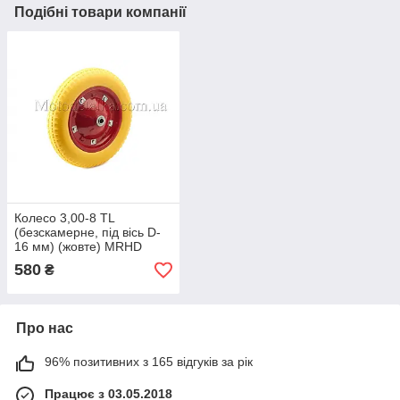
Подібні товари компанії
Колесо 3,00-8 TL
(безскамерне, під вісь D-
16 мм) (жовте) MRHD
580
₴
Про нас
96% позитивних з 165 відгуків за рік
Працює з 03.05.2018