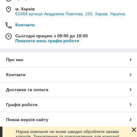
м. Харків
61068 вулиця Академіка Павлова, 165, Харків, Україна
Контакти
Сьогодні працює з 09:00 до 18:00
Показати весь графік роботи
Про нас
Контакти
Доставка та оплата
Графік роботи
Повна версія сайту
Наразі компанія не може швидко обробляти заявки
Сайт створено на маркетплейсі
Prom.ua
клієнтів. Замовлення та повідомлення для компанії,