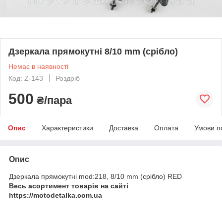
Дзеркала прямокутні 8/10 mm (срібло)
Немає в наявності
Код: Z-143
Роздріб
500
₴/пара
Опис
Характеристики
Доставка
Оплата
Умови п
Опис
Дзеркала прямокутні mod:218, 8/10 mm (срібло) RED
Весь асортимент товарів на сайті
https://motodetalka.com.ua