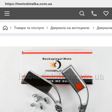
https://motodetalka.com.ua
Товари та послуги
Дзеркала на мотоцикли.
Дзеркала